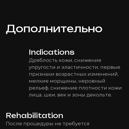
Дополнительно
Indications
Дряблость кожи, снижение
упругости и эластичности, первые
признаки возрастных изменений,
мелкие морщины, неровный
рельеф, снижение плотности кожи
лица, шеи, век и зоны декольте.
Rehabilitation
После процедуры не требуется