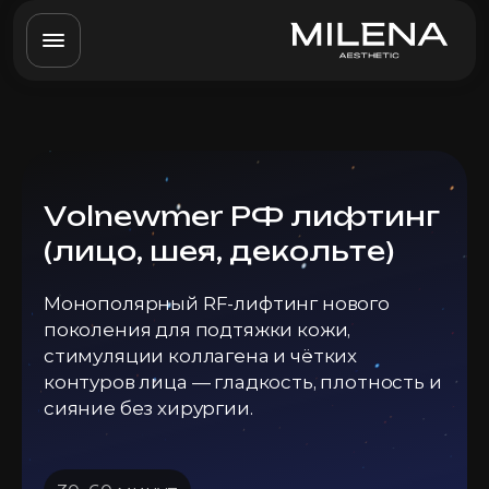
Volnewmer РФ лифтинг
(лицо, шея, декольте)
Монополярный RF-лифтинг нового
поколения для подтяжки кожи,
стимуляции коллагена и чётких
контуров лица — гладкость, плотность и
сияние без хирургии.