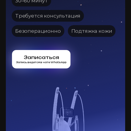
30–60 минут
Требуется консультация
Безоперационно
Подтяжка кожи
Записаться
Запись ведется в чате WhatsApp