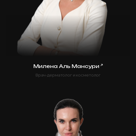
↗
Милена Аль Мансури
Врач-дерматолог и косметолог