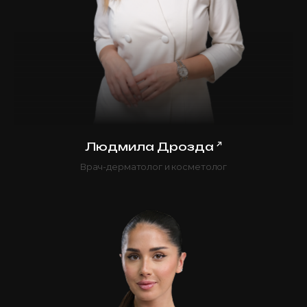
↗
Людмила Дрозда
Врач-дерматолог и косметолог