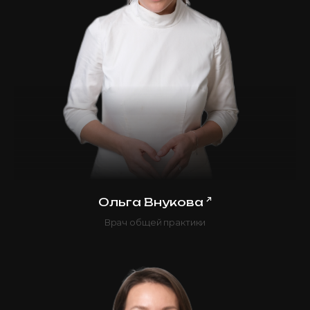
↗
Ольга Внукова
Врач общей практики