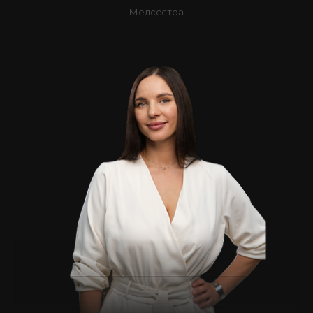
Медсестра