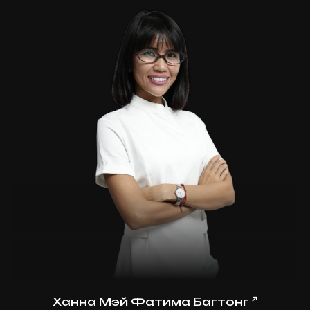
↗
Ханна Мэй Фатима Багтонг