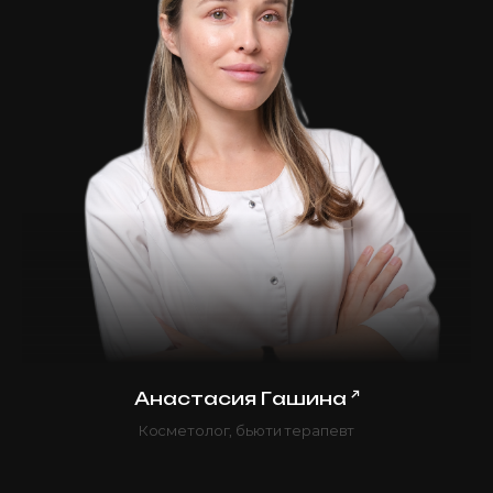
↗
Анастасия Гашина
Косметолог, бьюти терапевт