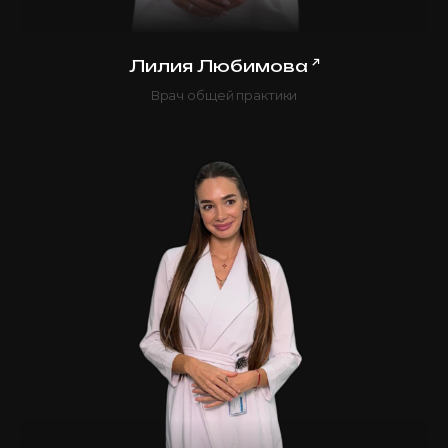
↗
Лилия Любимова
Врач общей практики