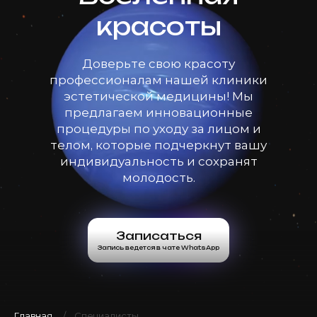
красоты
Доверьте свою красоту
профессионалам нашей клиники
эстетической медицины! Мы
предлагаем инновационные
процедуры по уходу за лицом и
телом, которые подчеркнут вашу
индивидуальность и сохранят
молодость.
Записаться
Запись ведется в чате WhatsApp
Главная
Специалисты