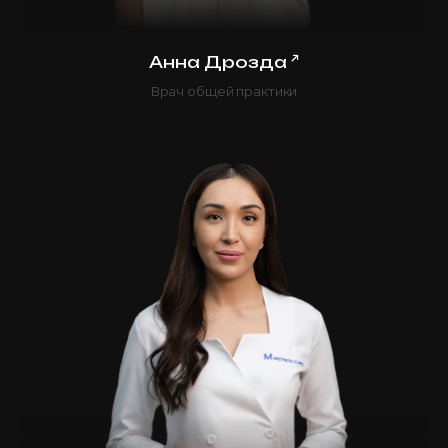
↗
Анна Дрозда
Врач общей практики