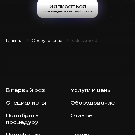
Записаться
Запись ведется в чате WhatsApp
Главная
Оборудование
Volnewmer®
В первый раз
Услуги и цены
Специалисты
Оборудование
Подобрать
Отзывы
процедуру
Портфолио
Промо