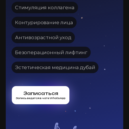
Стимуляция коллагена
Контурирование лица
Антивозрастной уход
Безоперационный лифтинг
Эстетическая медицина дубай
Записаться
Запись ведется в чате WhatsApp