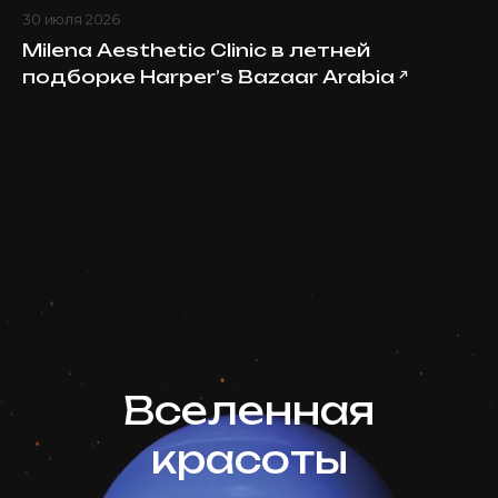
30 июля 2026
Milena Aesthetic Clinic в летней
подборке Harper’s Bazaar Arabia
↗
Вселенная
красоты