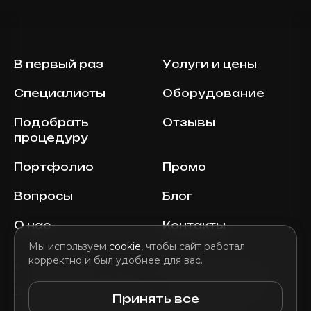
В первый раз
Услуги и цены
Специалисты
Оборудование
Подобрать
Отзывы
процедуру
Портфолио
Промо
Вопросы
Блог
О нас
Контакты
Мы используем
cookie
, чтобы сайт работал
корректно и был удобнее для вас.
© MILENA AESTHETIC, 2026 E-mail:
info@milenaaesthetic.com
Политика конфиденциальности
Условия и положения
Принять все