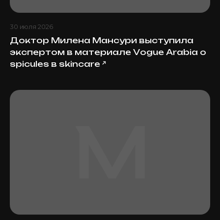
30 июля 2026
Доктор Милена Мансури выступила
экспертом в материале Vogue Arabia о
spicules в skincare
↗