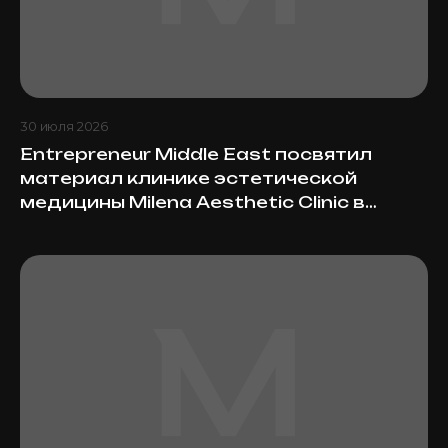
30 июля 2026
Entrepreneur Middle East посвятил
материал клинике эстетической
медицины Milena Aesthetic Clinic в
апрельском выпуске журнала
↗