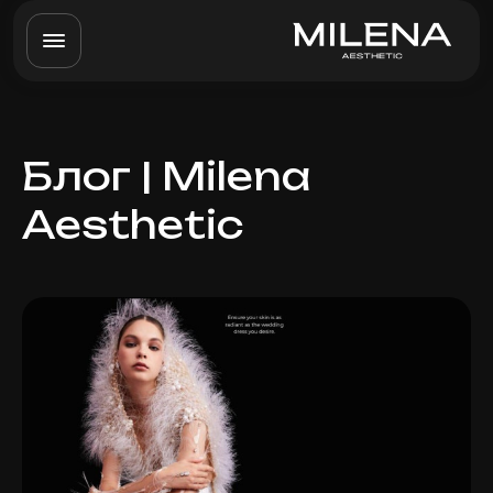
Блог | Milena
Aesthetic