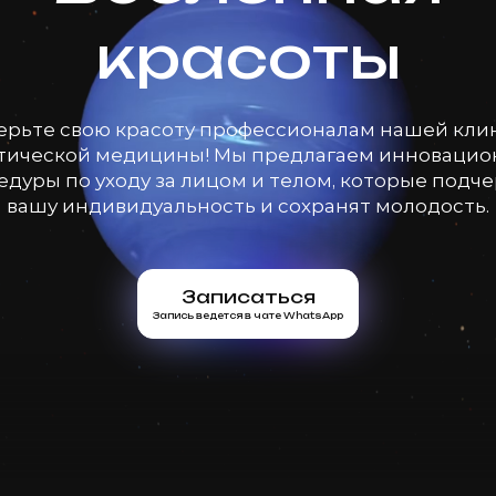
красоты
ерьте свою красоту профессионалам нашей кли
тической медицины! Мы предлагаем инноваци
дуры по уходу за лицом и телом, которые подч
вашу индивидуальность и сохранят молодость.
Записаться
Запись ведется в чате WhatsApp