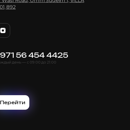
l Wasl Road, Umm Suqeim 1, VILLA
01, 892
+971 56 454 4425
ждый день — с 09:00 до 21:00
Перейти