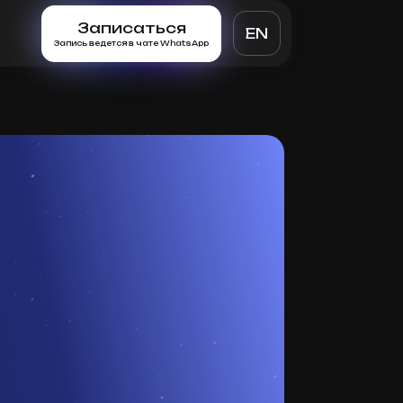
Записаться
EN
Запись ведется в чате WhatsApp