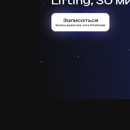
Lifting, 30 м
Записаться
Запись ведется в чате WhatsApp