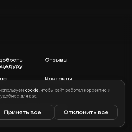
добрать
Отзывы
оцедуру
нас
Контакты
используем
cookie
, чтобы сайт работал корректно и
 удобнее для вас.
литика использования файлов cookie
Принять все
Отклонить все