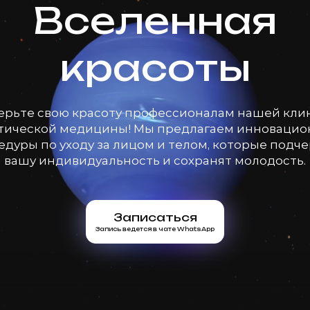
Вселенная
красоты
ерьте свою красоту профессионалам нашей кли
тической медицины! Мы предлагаем инноваци
дуры по уходу за лицом и телом, которые подч
вашу индивидуальность и сохранят молодость.
Записаться
Запись ведется в чате WhatsApp