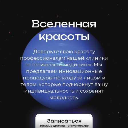
Вселенная
красоты
Доверьте свою красоту
профессионалам нашей клиники
эстетической медицины! Мы
предлагаем инновационные
процедуры по уходу за лицом и
телом, которые подчеркнут вашу
индивидуальность и сохранят
молодость.
Записаться
Запись ведется в чате WhatsApp