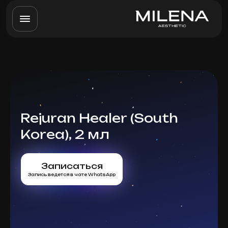
Rejuran Healer (South
Korea), 2 мл
Записаться
Запись ведется в чате WhatsApp