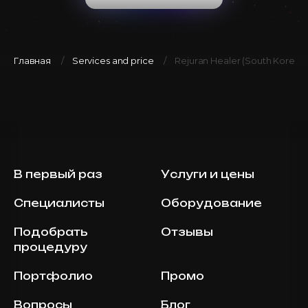
Главная
Services and price
Rejuran Healer (South Korea),
В первый раз
Услуги и цены
Специалисты
Оборудование
Подобрать
Отзывы
процедуру
Портфолио
Промо
Вопросы
Блог