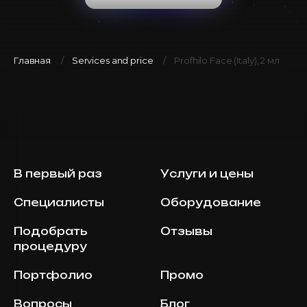
Главная
Services and price
Profhilo Face (Italy), 2 мл
В первый раз
Услуги и цены
Специалисты
Оборудование
Подобрать
Отзывы
процедуру
Портфолио
Промо
Вопросы
Блог