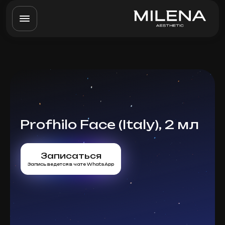
Profhilo Face (Italy), 2 мл
Записаться
Запись ведется в чате WhatsApp