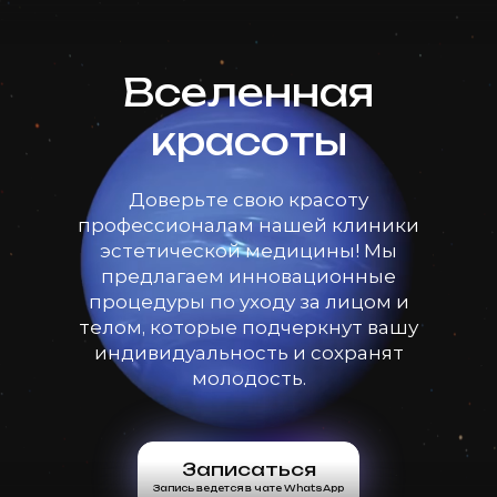
Вселенная
красоты
Доверьте свою красоту
профессионалам нашей клиники
эстетической медицины! Мы
предлагаем инновационные
процедуры по уходу за лицом и
телом, которые подчеркнут вашу
индивидуальность и сохранят
молодость.
Записаться
Запись ведется в чате WhatsApp