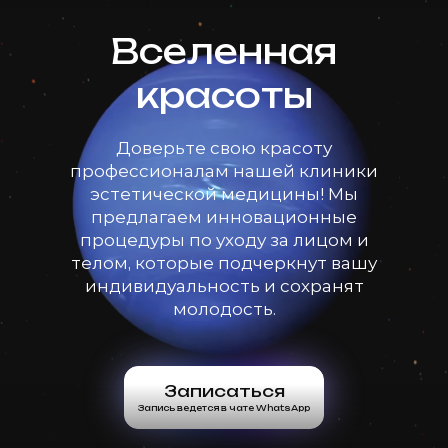
Вселенная
красоты
Доверьте свою красоту
профессионалам нашей клиники
эстетической медицины! Мы
предлагаем инновационные
процедуры по уходу за лицом и
телом, которые подчеркнут вашу
индивидуальность и сохранят
молодость.
Записаться
Запись ведется в чате WhatsApp