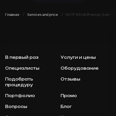
Главная
Services and price
NCTF 135 HA (France), 3 мл
В первый раз
Услуги и цены
Специалисты
Оборудование
Подобрать
Отзывы
процедуру
Портфолио
Промо
Вопросы
Блог