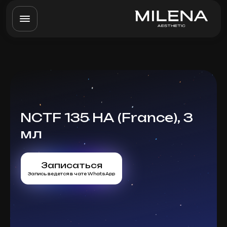
NCTF 135 HA (France), 3
мл
Записаться
Запись ведется в чате WhatsApp