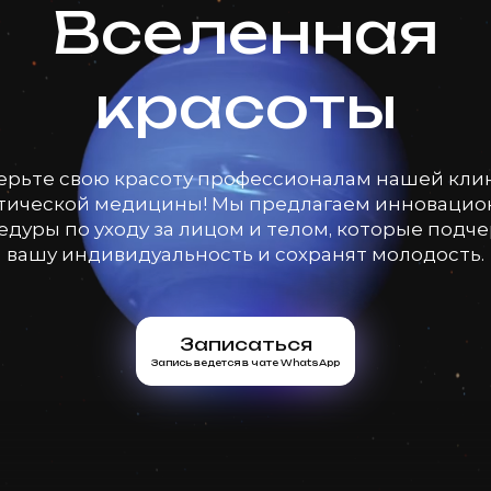
Вселенная
красоты
ерьте свою красоту профессионалам нашей кли
тической медицины! Мы предлагаем инноваци
дуры по уходу за лицом и телом, которые подч
вашу индивидуальность и сохранят молодость.
Записаться
Запись ведется в чате WhatsApp