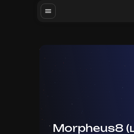
Morpheus8 (