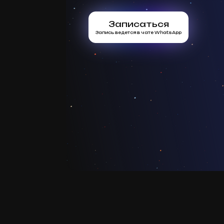
Записаться
Запись ведется в чате WhatsApp