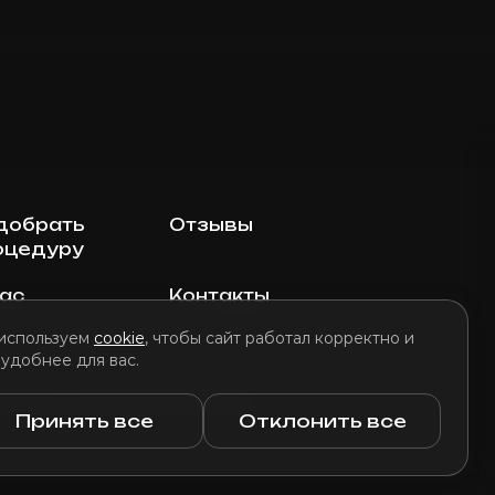
добрать
Отзывы
оцедуру
нас
Контакты
используем
cookie
, чтобы сайт работал корректно и
 удобнее для вас.
литика использования файлов cookie
Принять все
Отклонить все