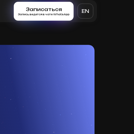
Записаться
EN
Запись ведется в чате WhatsApp