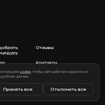
добрать
Отзывы
оцедуру
нас
Контакты
используем
cookie
, чтобы сайт работал корректно и
 удобнее для вас.
литика использования файлов cookie
Принять все
Отклонить все