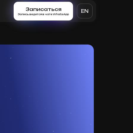
Записаться
EN
Запись ведется в чате WhatsApp