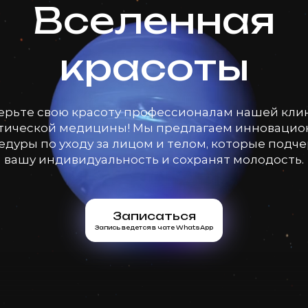
Вселенная
красоты
ерьте свою красоту профессионалам нашей кли
тической медицины! Мы предлагаем инноваци
дуры по уходу за лицом и телом, которые подч
вашу индивидуальность и сохранят молодость.
Записаться
Запись ведется в чате WhatsApp