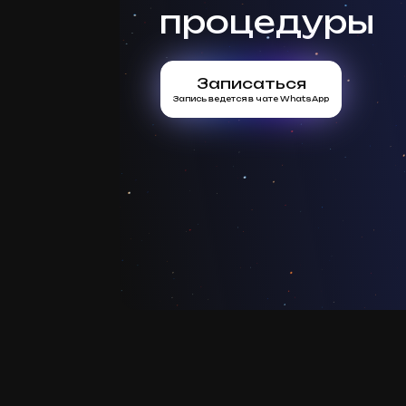
процедуры
Записаться
Запись ведется в чате WhatsApp