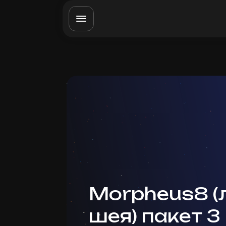
Morpheus8 (
шея) пакет 3