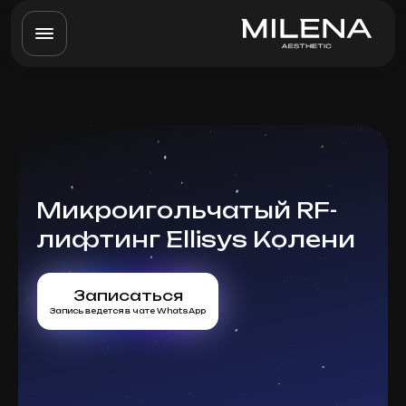
Микроигольчатый RF-
лифтинг Ellisys Колени
Записаться
Запись ведется в чате WhatsApp