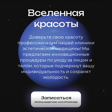
Вселенная
красоты
Доверьте свою красоту
профессионалам нашей клиники
эстетической медицины! Мы
предлагаем инновационные
процедуры по уходу за лицом и
телом, которые подчеркнут вашу
индивидуальность и сохранят
молодость.
Записаться
Запись ведется в чате WhatsApp