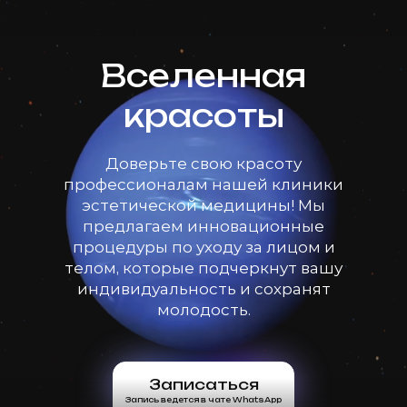
Вселенная
красоты
Доверьте свою красоту
профессионалам нашей клиники
эстетической медицины! Мы
предлагаем инновационные
процедуры по уходу за лицом и
телом, которые подчеркнут вашу
индивидуальность и сохранят
молодость.
Записаться
Запись ведется в чате WhatsApp