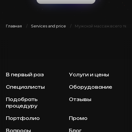
Главная
Services and price
Мужской массаж всего тела, 
В первый раз
Услуги и цены
Специалисты
Оборудование
Подобрать
Отзывы
процедуру
Портфолио
Промо
Вопросы
Блог