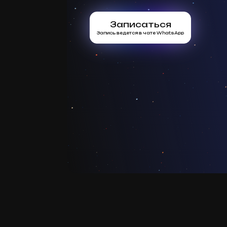
Записаться
Запись ведется в чате WhatsApp