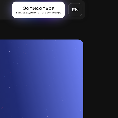
Записаться
EN
Запись ведется в чате WhatsApp