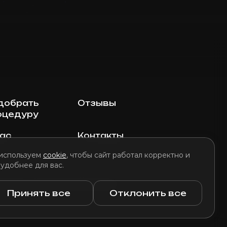
добрать
Отзывы
оцедуру
нас
Контакты
используем
cookie
, чтобы сайт работал корректно и
 удобнее для вас.
литика использования файлов cookie
Принять все
Отклонить все