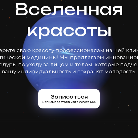
Вселенная
красоты
ерьте свою красоту профессионалам нашей кли
тической медицины! Мы предлагаем инноваци
дуры по уходу за лицом и телом, которые подч
вашу индивидуальность и сохранят молодость.
Записаться
Запись ведется в чате WhatsApp