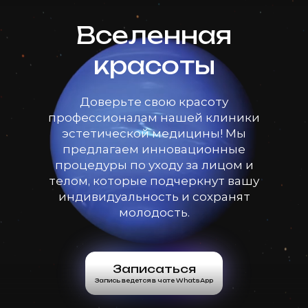
Вселенная
красоты
Доверьте свою красоту
профессионалам нашей клиники
эстетической медицины! Мы
предлагаем инновационные
процедуры по уходу за лицом и
телом, которые подчеркнут вашу
индивидуальность и сохранят
молодость.
Записаться
Запись ведется в чате WhatsApp