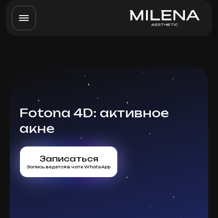
Fotona 4D: активное
акне
Записаться
Запись ведется в чате WhatsApp