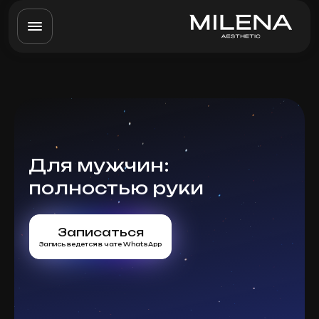
Для мужчин:
полностью руки
Записаться
Запись ведется в чате WhatsApp