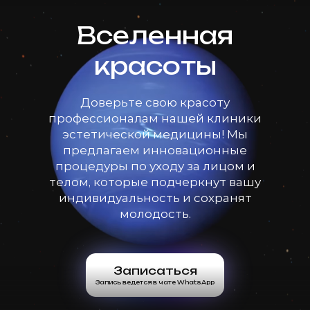
Вселенная
красоты
Доверьте свою красоту
профессионалам нашей клиники
эстетической медицины! Мы
предлагаем инновационные
процедуры по уходу за лицом и
телом, которые подчеркнут вашу
индивидуальность и сохранят
молодость.
Записаться
Запись ведется в чате WhatsApp