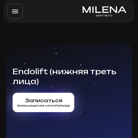
Endolift (нижняя треть
лица)
Записаться
Запись ведется в чате WhatsApp