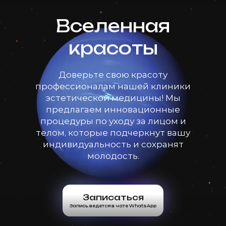
Вселенная
красоты
Доверьте свою красоту
профессионалам нашей клиники
эстетической медицины! Мы
предлагаем инновационные
процедуры по уходу за лицом и
телом, которые подчеркнут вашу
индивидуальность и сохранят
молодость.
Записаться
Запись ведется в чате WhatsApp