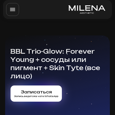
BBL Trio-Glow: Forever
Young + сосуды или
пигмент + Skin Tyte (все
лицо)
Записаться
Запись ведется в чате WhatsApp