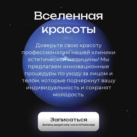
Вселенная
красоты
Доверьте свою красоту
профессионалам нашей клиники
эстетической медицины! Мы
предлагаем инновационные
процедуры по уходу за лицом и
телом, которые подчеркнут вашу
индивидуальность и сохранят
молодость.
Записаться
Запись ведется в чате WhatsApp