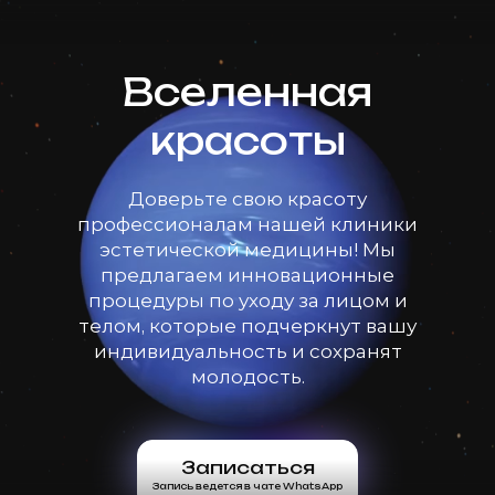
Вселенная
красоты
Доверьте свою красоту
профессионалам нашей клиники
эстетической медицины! Мы
предлагаем инновационные
процедуры по уходу за лицом и
телом, которые подчеркнут вашу
индивидуальность и сохранят
молодость.
Записаться
Запись ведется в чате WhatsApp