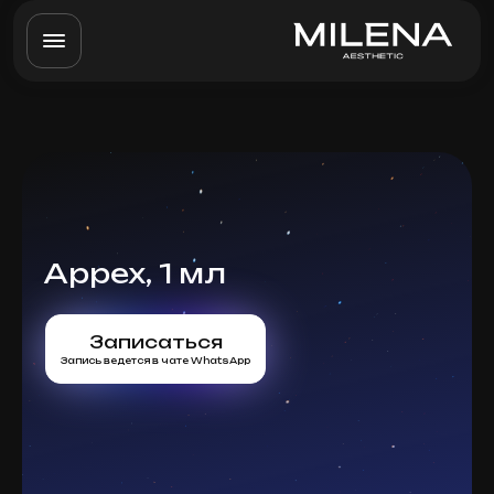
Appex, 1 мл
Записаться
Запись ведется в чате WhatsApp