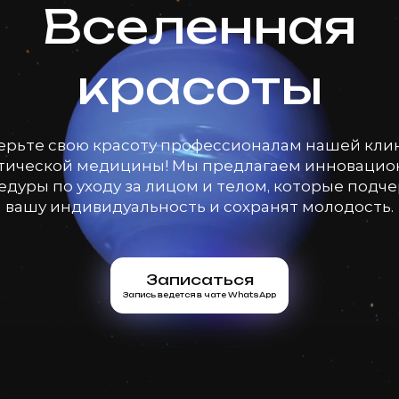
Вселенная
красоты
ерьте свою красоту профессионалам нашей кли
тической медицины! Мы предлагаем инноваци
дуры по уходу за лицом и телом, которые подч
вашу индивидуальность и сохранят молодость.
Записаться
Запись ведется в чате WhatsApp