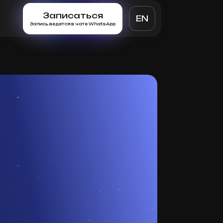
Записаться
EN
Запись ведется в чате WhatsApp