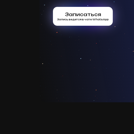
Записаться
Запись ведется в чате WhatsApp