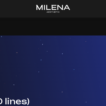
lines)