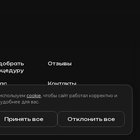
добрать
Отзывы
оцедуру
нас
Контакты
используем
cookie
, чтобы сайт работал корректно и
 удобнее для вас.
литика использования файлов cookie
Принять все
Отклонить все