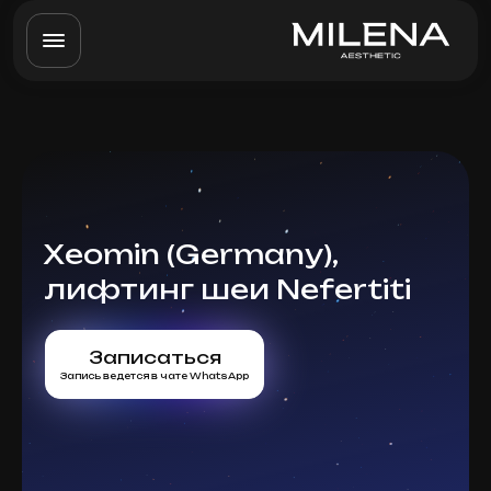
Xeomin (Germany),
лифтинг шеи Nefertiti
Записаться
Запись ведется в чате WhatsApp