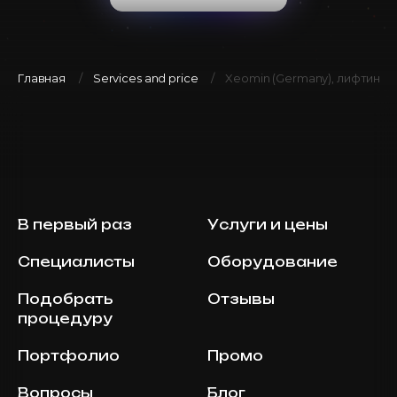
Главная
Services and price
Xeomin (Germany), лифтинг ше
В первый раз
Услуги и цены
Специалисты
Оборудование
Подобрать
Отзывы
процедуру
Портфолио
Промо
Вопросы
Блог