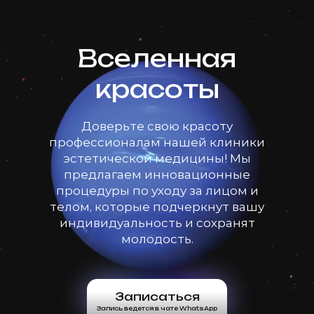
Вселенная
красоты
Доверьте свою красоту
профессионалам нашей клиники
эстетической медицины! Мы
предлагаем инновационные
процедуры по уходу за лицом и
телом, которые подчеркнут вашу
индивидуальность и сохранят
молодость.
Записаться
Запись ведется в чате WhatsApp