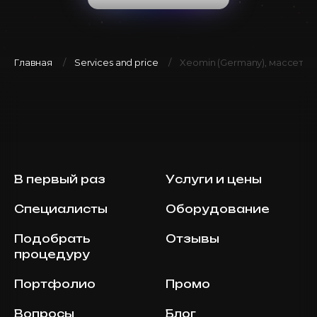
Главная
Services and price
Xeomin (Germany), массете
В первый раз
Услуги и цены
Специалисты
Оборудование
Подобрать
Отзывы
процедуру
Портфолио
Промо
Вопросы
Блог