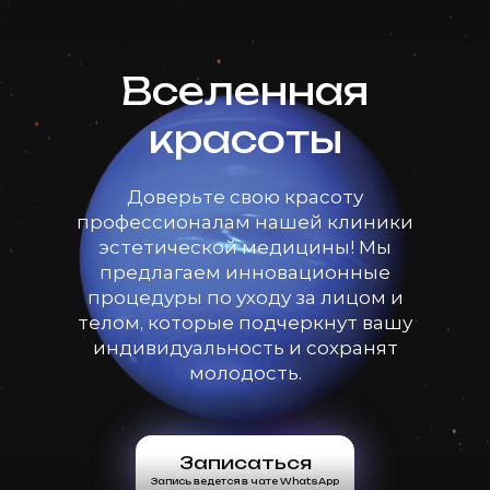
Вселенная
красоты
Доверьте свою красоту
профессионалам нашей клиники
эстетической медицины! Мы
предлагаем инновационные
процедуры по уходу за лицом и
телом, которые подчеркнут вашу
индивидуальность и сохранят
молодость.
Записаться
Запись ведется в чате WhatsApp