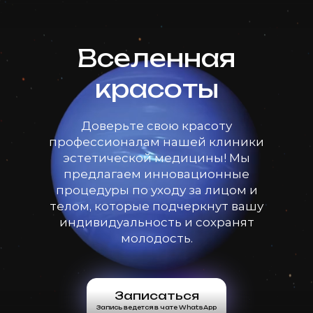
Вселенная
красоты
Доверьте свою красоту
профессионалам нашей клиники
эстетической медицины! Мы
предлагаем инновационные
процедуры по уходу за лицом и
телом, которые подчеркнут вашу
индивидуальность и сохранят
молодость.
Записаться
Запись ведется в чате WhatsApp