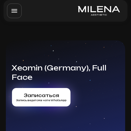
Xeomin (Germany), Full
Face
Записаться
Запись ведется в чате WhatsApp