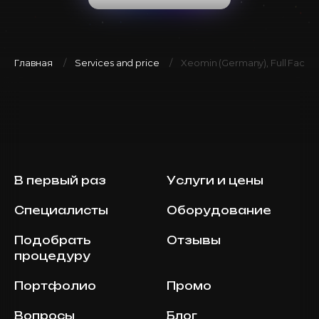
Главная
Services and price
Xeomin (Germany), Full Face
В первый раз
Услуги и цены
Специалисты
Оборудование
Подобрать
Отзывы
процедуру
Портфолио
Промо
Вопросы
Блог