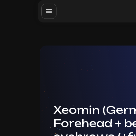
Xeomin (Germ
Forehead + 