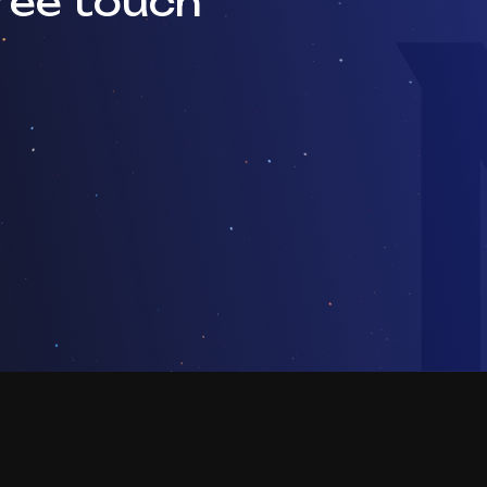
ree touch