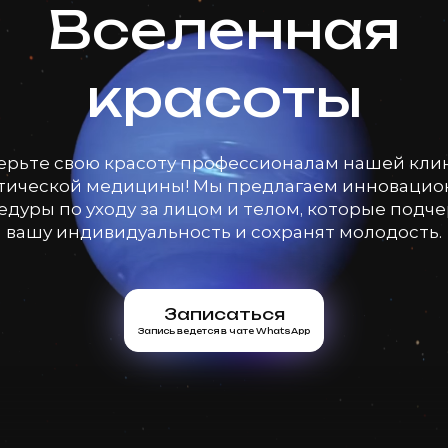
Вселенная
красоты
ерьте свою красоту профессионалам нашей кли
тической медицины! Мы предлагаем инноваци
дуры по уходу за лицом и телом, которые подч
вашу индивидуальность и сохранят молодость.
Записаться
Запись ведется в чате WhatsApp