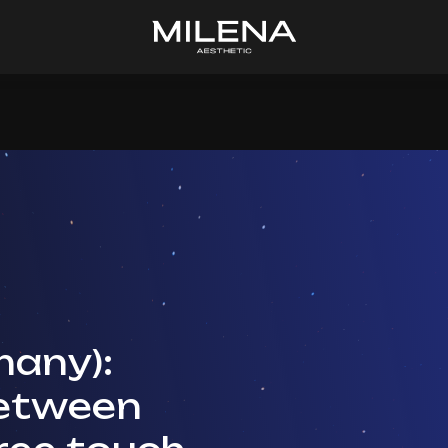
any):
between