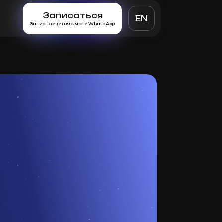
Записаться
EN
Запись ведется в чате WhatsApp