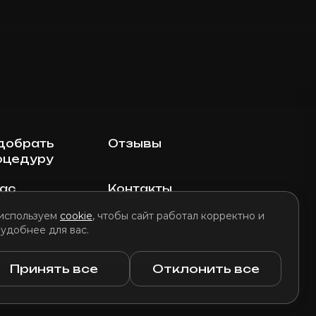
добрать
Отзывы
оцедуру
нас
Контакты
используем
cookie
, чтобы сайт работал корректно и
 удобнее для вас.
литика использования файлов cookie
Принять все
Отклонить все