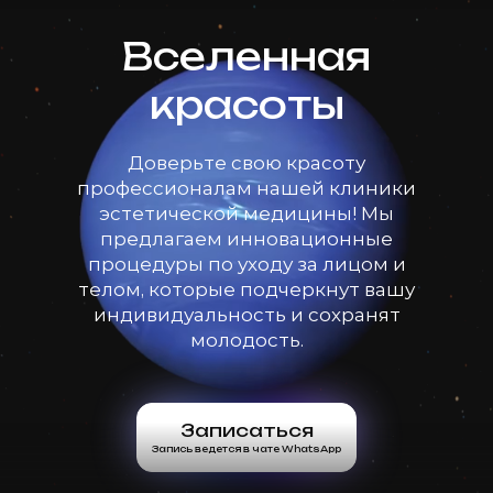
Вселенная
красоты
Доверьте свою красоту
профессионалам нашей клиники
эстетической медицины! Мы
предлагаем инновационные
процедуры по уходу за лицом и
телом, которые подчеркнут вашу
индивидуальность и сохранят
молодость.
Записаться
Запись ведется в чате WhatsApp