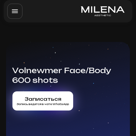
Volnewmer Face/Body
600 shots
Записаться
Запись ведется в чате WhatsApp