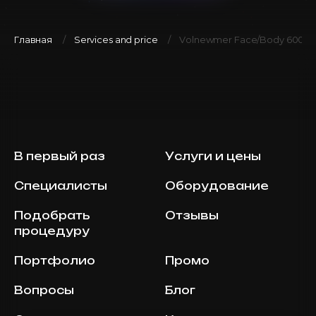
Главная
Services and price
Volnewmer Face/Body 600 sh
В первый раз
Услуги и цены
Специалисты
Оборудование
Подобрать
Отзывы
процедуру
Портфолио
Промо
Вопросы
Блог