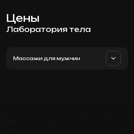
Цены
Лаборатория тела
Массажи для мужчин
Visceral, 30 мин
AED 550
Top Doctor
Записаться
Запись ведется в чате WhatsApp