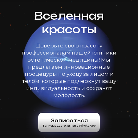
Вселенная
красоты
Доверьте свою красоту
профессионалам нашей клиники
эстетической медицины! Мы
предлагаем инновационные
процедуры по уходу за лицом и
телом, которые подчеркнут вашу
индивидуальность и сохранят
молодость.
Записаться
Запись ведется в чате WhatsApp