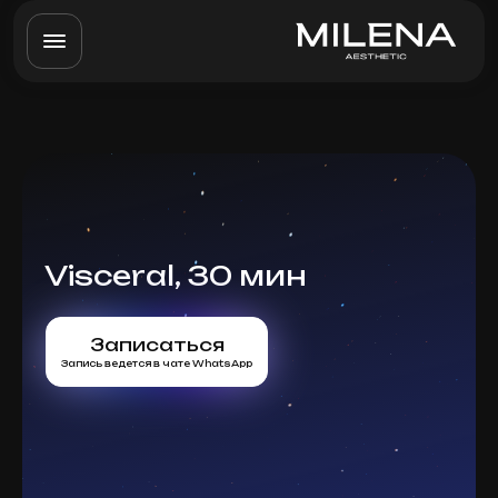
Visceral, 30 мин
Записаться
Запись ведется в чате WhatsApp