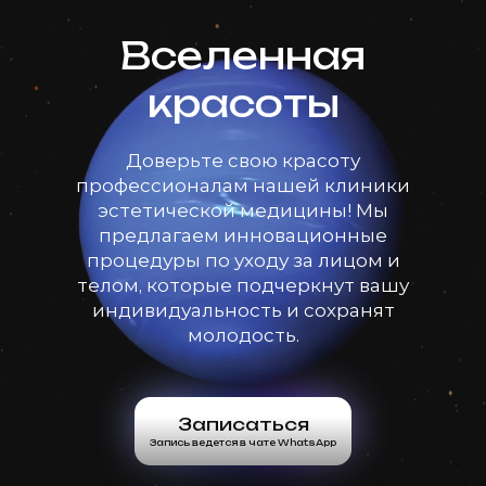
Вселенная
красоты
Доверьте свою красоту
профессионалам нашей клиники
эстетической медицины! Мы
предлагаем инновационные
процедуры по уходу за лицом и
телом, которые подчеркнут вашу
индивидуальность и сохранят
молодость.
Записаться
Запись ведется в чате WhatsApp