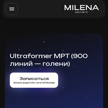
Ultraformer MPT (900
линий — голени)
Записаться
Запись ведется в чате WhatsApp