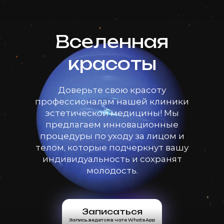
Вселенная
красоты
Доверьте свою красоту
профессионалам нашей клиники
эстетической медицины! Мы
предлагаем инновационные
процедуры по уходу за лицом и
телом, которые подчеркнут вашу
индивидуальность и сохранят
молодость.
Записаться
Запись ведется в чате WhatsApp