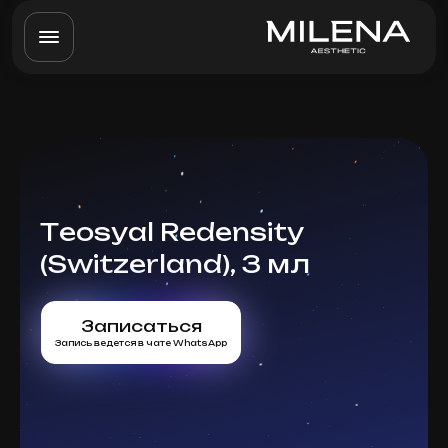
Teosyal Redensity
(Switzerland), 3 мл
Записаться
Запись ведется в чате WhatsApp