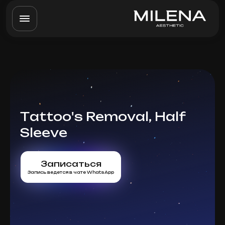
Tattoo's Removal, Half
Sleeve
Записаться
Запись ведется в чате WhatsApp