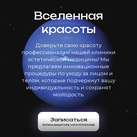
Вселенная
красоты
Доверьте свою красоту
профессионалам нашей клиники
эстетической медицины! Мы
предлагаем инновационные
процедуры по уходу за лицом и
телом, которые подчеркнут вашу
индивидуальность и сохранят
молодость.
Записаться
Запись ведется в чате WhatsApp