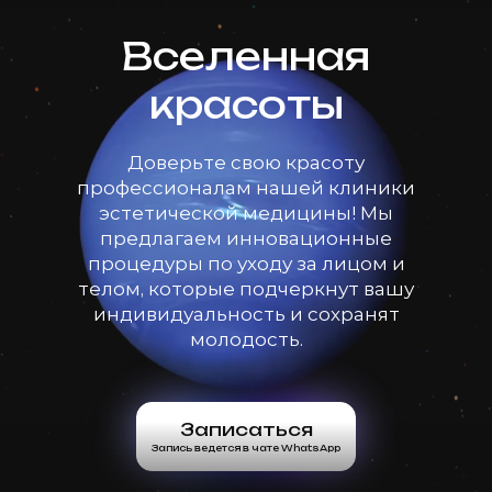
Вселенная
красоты
Доверьте свою красоту
профессионалам нашей клиники
эстетической медицины! Мы
предлагаем инновационные
процедуры по уходу за лицом и
телом, которые подчеркнут вашу
индивидуальность и сохранят
молодость.
Записаться
Запись ведется в чате WhatsApp