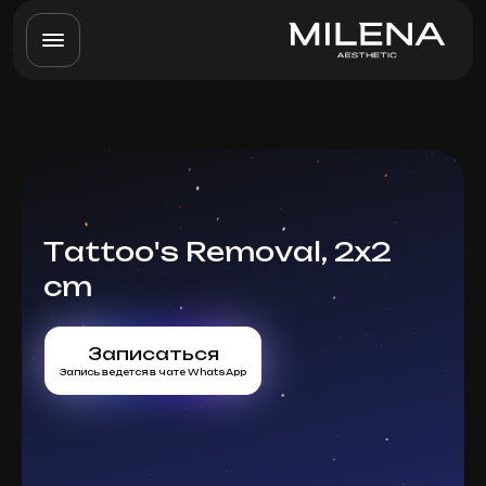
Tattoo's Removal, 2x2
cm
Записаться
Запись ведется в чате WhatsApp