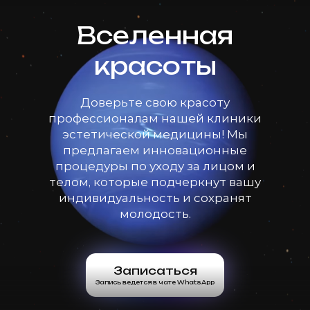
Вселенная
красоты
Доверьте свою красоту
профессионалам нашей клиники
эстетической медицины! Мы
предлагаем инновационные
процедуры по уходу за лицом и
телом, которые подчеркнут вашу
индивидуальность и сохранят
молодость.
Записаться
Запись ведется в чате WhatsApp