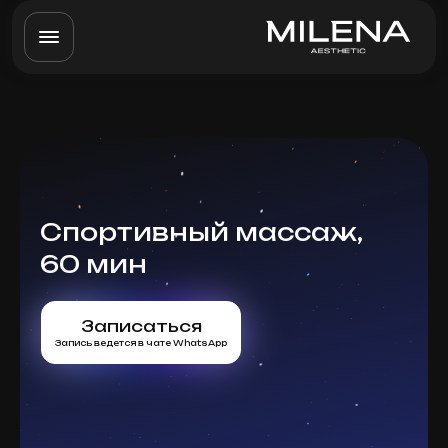
Спортивный массаж,
60 мин
Записаться
Запись ведется в чате WhatsApp