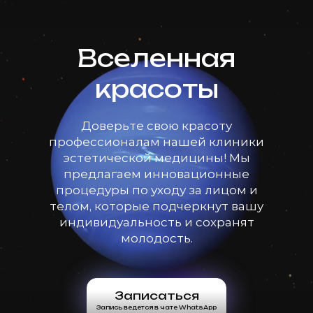
Вселенная
красоты
Доверьте свою красоту
профессионалам нашей клиники
эстетической медицины! Мы
предлагаем инновационные
процедуры по уходу за лицом и
телом, которые подчеркнут вашу
индивидуальность и сохранят
молодость.
Записаться
Запись ведется в чате WhatsApp