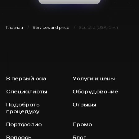
Главная
Services and price
Sculptra (USA), 5 мл
В первый раз
Услуги и цены
Специалисты
Оборудование
Подобрать
Отзывы
процедуру
Портфолио
Промо
Вопросы
Блог