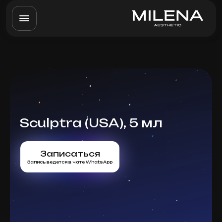
Sculptra (USA), 5 мл
Записаться
Запись ведется в чате WhatsApp