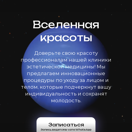
Вселенная
красоты
Доверьте свою красоту
профессионалам нашей клиники
эстетической медицины! Мы
предлагаем инновационные
процедуры по уходу за лицом и
телом, которые подчеркнут вашу
индивидуальность и сохранят
молодость.
Записаться
Запись ведется в чате WhatsApp