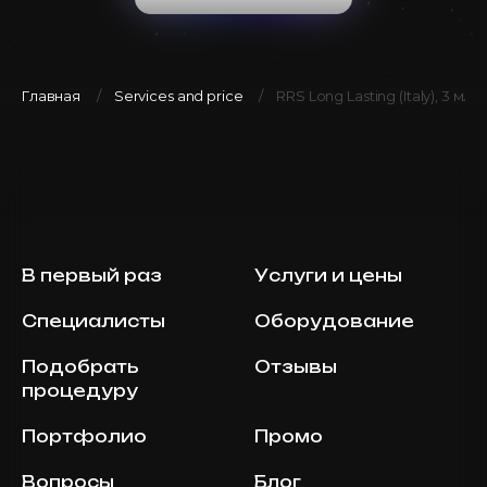
Главная
Services and price
RRS Long Lasting (Italy), 3 мл
В первый раз
Услуги и цены
Специалисты
Оборудование
Подобрать
Отзывы
процедуру
Портфолио
Промо
Вопросы
Блог