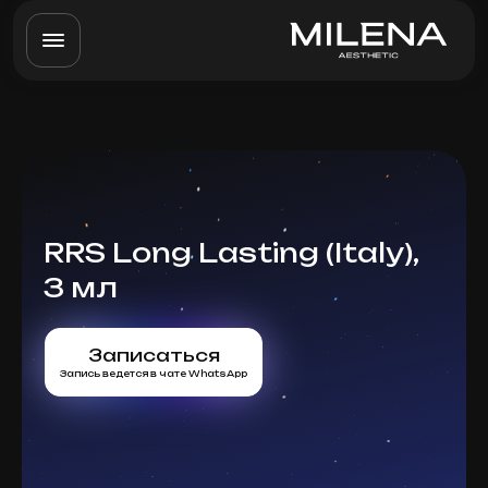
RRS Long Lasting (Italy),
3 мл
Записаться
Запись ведется в чате WhatsApp