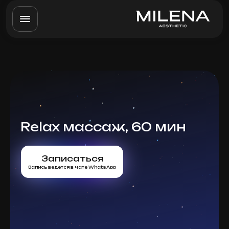
Relax массаж, 60 мин
Записаться
Запись ведется в чате WhatsApp