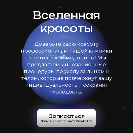
Вселенная
красоты
Доверьте свою красоту
профессионалам нашей клиники
эстетической медицины! Мы
предлагаем инновационные
процедуры по уходу за лицом и
телом, которые подчеркнут вашу
индивидуальность и сохранят
молодость.
Записаться
Запись ведется в чате WhatsApp