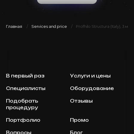
Главная
Services and price
Profhilo Structura (Italy), 3 мл
В первый раз
Услуги и цены
Специалисты
Оборудование
Подобрать
Отзывы
процедуру
Портфолио
Промо
Вопросы
Блог