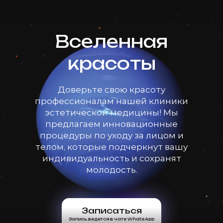
Вселенная
красоты
Доверьте свою красоту
профессионалам нашей клиники
эстетической медицины! Мы
предлагаем инновационные
процедуры по уходу за лицом и
телом, которые подчеркнут вашу
индивидуальность и сохранят
молодость.
Записаться
Запись ведется в чате WhatsApp