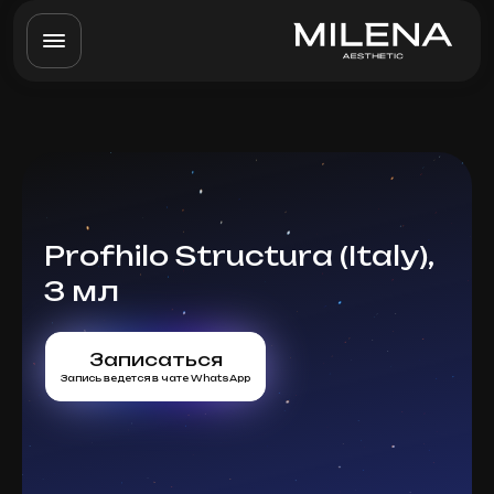
Profhilo Structura (Italy),
3 мл
Записаться
Запись ведется в чате WhatsApp