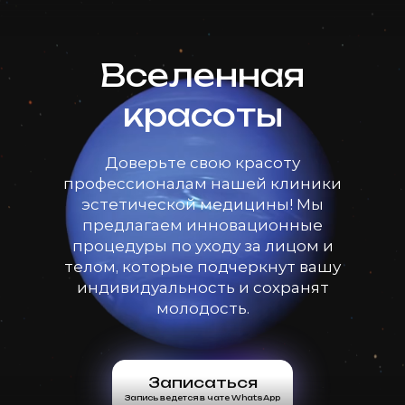
Вселенная
красоты
Доверьте свою красоту
профессионалам нашей клиники
эстетической медицины! Мы
предлагаем инновационные
процедуры по уходу за лицом и
телом, которые подчеркнут вашу
индивидуальность и сохранят
молодость.
Записаться
Запись ведется в чате WhatsApp