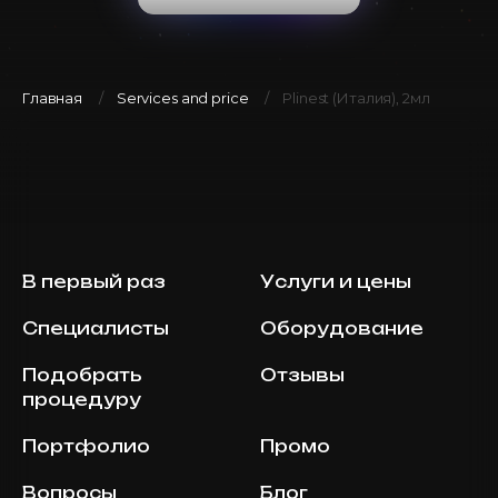
Главная
Services and price
Plinest (Италия), 2мл
В первый раз
Услуги и цены
Специалисты
Оборудование
Подобрать
Отзывы
процедуру
Портфолио
Промо
Вопросы
Блог