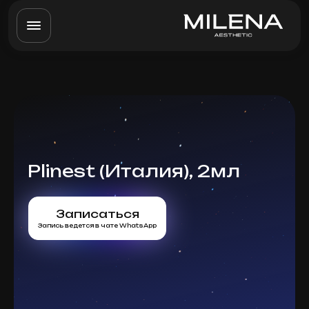
Plinest (Италия), 2мл
Записаться
Запись ведется в чате WhatsApp