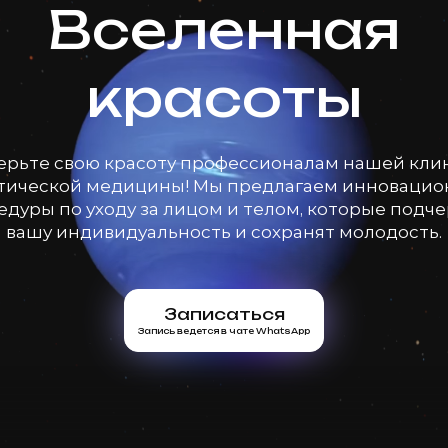
Вселенная
красоты
ерьте свою красоту профессионалам нашей кли
тической медицины! Мы предлагаем инноваци
дуры по уходу за лицом и телом, которые подч
вашу индивидуальность и сохранят молодость.
Записаться
Запись ведется в чате WhatsApp