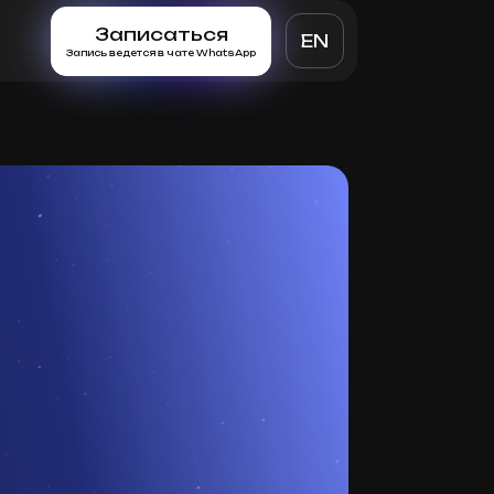
Записаться
EN
Запись ведется в чате WhatsApp