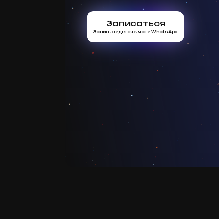
Записаться
Запись ведется в чате WhatsApp