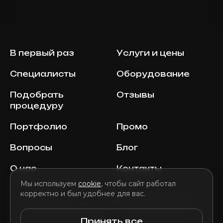
В первый раз
Услуги и цены
Специалисты
Оборудование
Подобрать
Отзывы
процедуру
Портфолио
Промо
Вопросы
Блог
О нас
Контакты
Мы используем
cookie
, чтобы сайт работал
корректно и был удобнее для вас.
© MILENA AESTHETIC, 2026 E-mail:
info@milenaaesthetic.com
Политика конфиденциальности
Условия и положения
Принять все