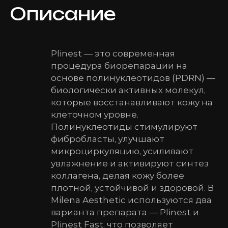
Описание
Plinest — это современная
процедура биорепарации на
основе полинуклеотидов (PDRN) —
биологически активных молекул,
которые восстанавливают кожу на
клеточном уровне.
Полинуклеотиды стимулируют
фибробласты, улучшают
микроциркуляцию, усиливают
увлажнение и активируют синтез
коллагена, делая кожу более
плотной, устойчивой и здоровой. В
Milena Aesthetic используются два
варианта препарата — Plinest и
Plinest Fast, что позволяет