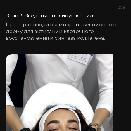
1208
Этап 3. Введение полинуклеотидов.
Препарат вводится микроинъекционно в
дерму для активации клеточного
восстановления и синтеза коллагена.