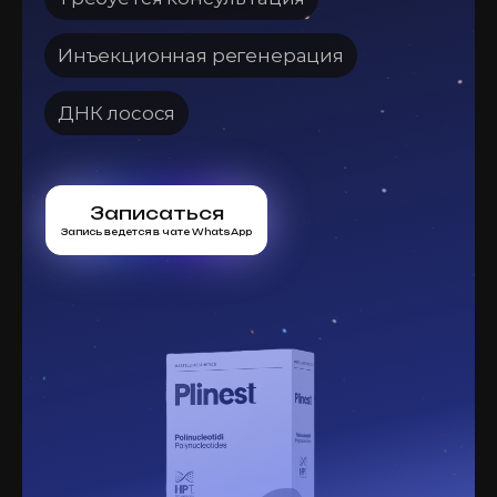
Инъекционная регенерация
ДНК лосося
Записаться
Запись ведется в чате WhatsApp