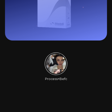
Process+Before/After