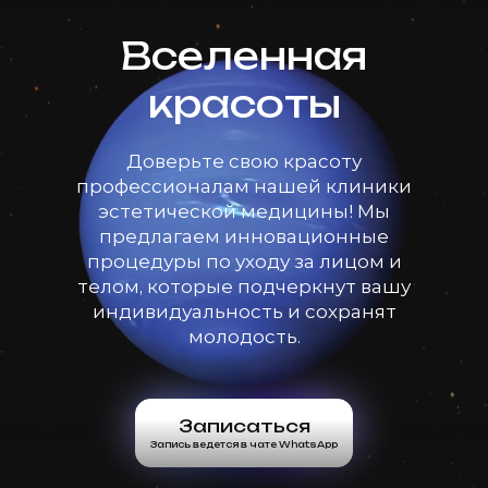
Вселенная
красоты
Доверьте свою красоту
профессионалам нашей клиники
эстетической медицины! Мы
предлагаем инновационные
процедуры по уходу за лицом и
телом, которые подчеркнут вашу
индивидуальность и сохранят
молодость.
Записаться
Запись ведется в чате WhatsApp