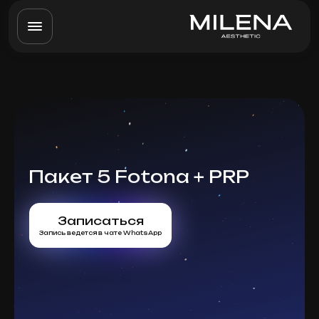
Пакет 5 Fotona + PRP
Записаться
Запись ведется в чате WhatsApp