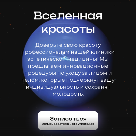
Вселенная
красоты
Доверьте свою красоту
профессионалам нашей клиники
эстетической медицины! Мы
предлагаем инновационные
процедуры по уходу за лицом и
телом, которые подчеркнут вашу
индивидуальность и сохранят
молодость.
Записаться
Запись ведется в чате WhatsApp