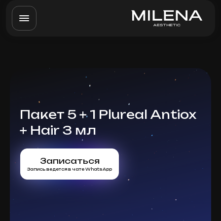
Пакет 5 + 1 Plureal Antiox
+ Hair 3 мл
Записаться
Запись ведется в чате WhatsApp