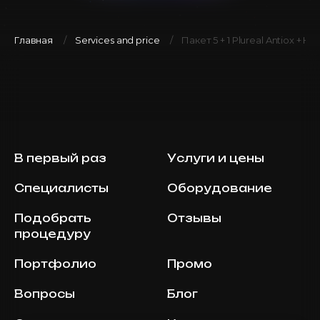
Главная
Services and price
Пакет 5 + 1 Plureal Antiox + Hai
В первый раз
Услуги и цены
Специалисты
Оборудование
Подобрать
Отзывы
процедуру
Портфолио
Промо
Вопросы
Блог