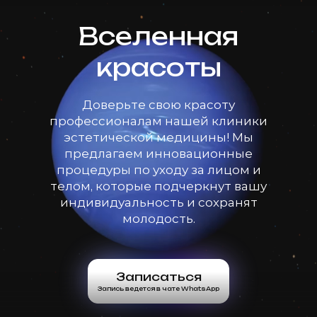
Вселенная
красоты
Доверьте свою красоту
профессионалам нашей клиники
эстетической медицины! Мы
предлагаем инновационные
процедуры по уходу за лицом и
телом, которые подчеркнут вашу
индивидуальность и сохранят
молодость.
Записаться
Запись ведется в чате WhatsApp