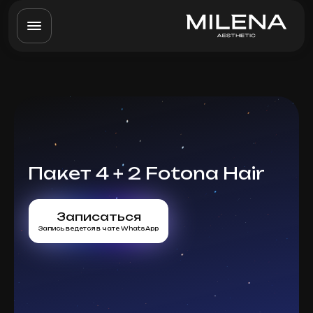
Пакет 4 + 2 Fotona Hair
Записаться
Запись ведется в чате WhatsApp