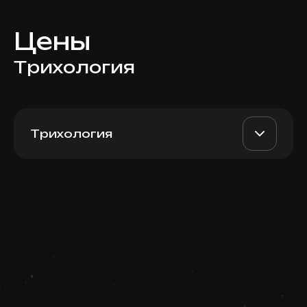
Цены
Трихология
Трихология
Пакет 4 + 2 Fotona Hair
AED 4800
Top Doctor
Записаться
Запись ведется в чате WhatsApp