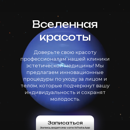
Вселенная
красоты
Доверьте свою красоту
профессионалам нашей клиники
эстетической медицины! Мы
предлагаем инновационные
процедуры по уходу за лицом и
телом, которые подчеркнут вашу
индивидуальность и сохранят
молодость.
Записаться
Запись ведется в чате WhatsApp