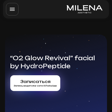
“O2 Glow Revival” facial
by HydroPeptide
Записаться
Запись ведется в чате WhatsApp