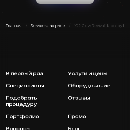
Главная
Services and price
“O2 Glow Revival” facial by H
В первый раз
Услуги и цены
Специалисты
Оборудование
Подобрать
Отзывы
процедуру
Портфолио
Промо
Вопросы
Блог