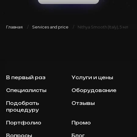
Главная
Services and price
Nithya Smooth (Italy), 5 мл
В первый раз
Услуги и цены
Специалисты
Оборудование
Подобрать
Отзывы
процедуру
Портфолио
Промо
Вопросы
Блог