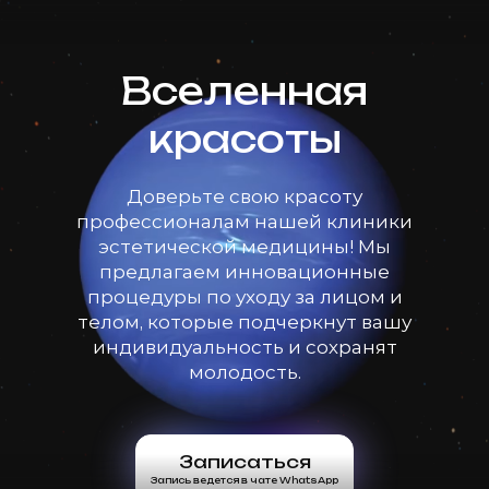
Вселенная
красоты
Доверьте свою красоту
профессионалам нашей клиники
эстетической медицины! Мы
предлагаем инновационные
процедуры по уходу за лицом и
телом, которые подчеркнут вашу
индивидуальность и сохранят
молодость.
Записаться
Запись ведется в чате WhatsApp