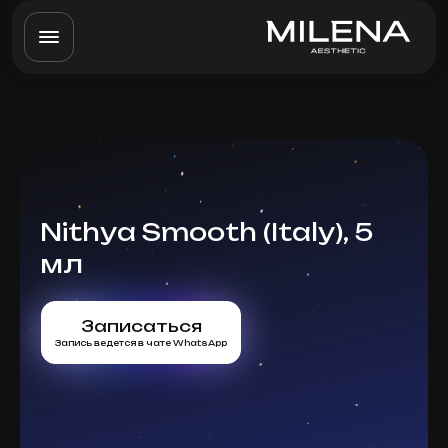
Nithya Smooth (Italy), 5
мл
Записаться
Запись ведется в чате WhatsApp