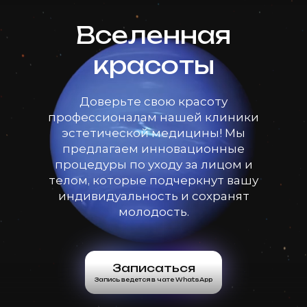
Вселенная
красоты
Доверьте свою красоту
профессионалам нашей клиники
эстетической медицины! Мы
предлагаем инновационные
процедуры по уходу за лицом и
телом, которые подчеркнут вашу
индивидуальность и сохранят
молодость.
Записаться
Запись ведется в чате WhatsApp