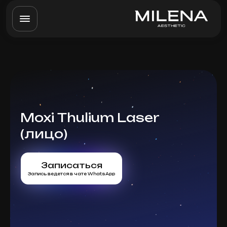
Moxi Thulium Laser
(лицо)
Записаться
Запись ведется в чате WhatsApp