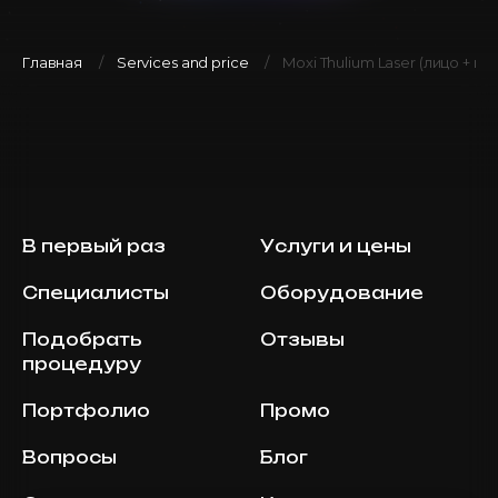
Главная
Services and price
Moxi Thulium Laser (лицо + ше
В первый раз
Услуги и цены
Специалисты
Оборудование
Подобрать
Отзывы
процедуру
Портфолио
Промо
Вопросы
Блог