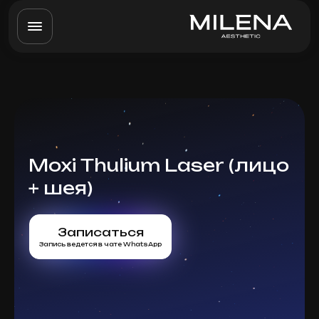
Moxi Thulium Laser (лицо
+ шея)
Записаться
Запись ведется в чате WhatsApp