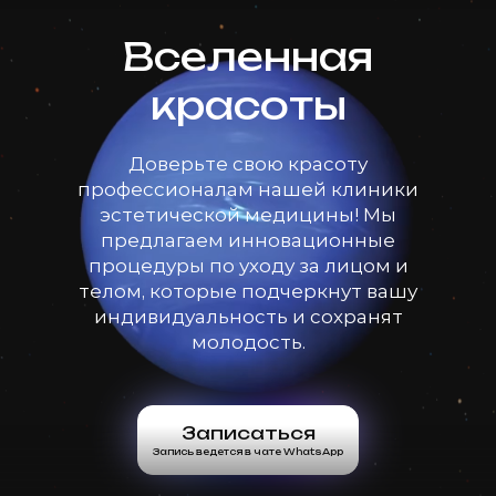
Вселенная
красоты
Доверьте свою красоту
профессионалам нашей клиники
эстетической медицины! Мы
предлагаем инновационные
процедуры по уходу за лицом и
телом, которые подчеркнут вашу
индивидуальность и сохранят
молодость.
Записаться
Запись ведется в чате WhatsApp