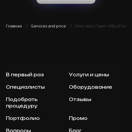
Главная
Services and price
Moxi лицо / шея + BBL (Forev
В первый раз
Услуги и цены
Специалисты
Оборудование
Подобрать
Отзывы
процедуру
Портфолио
Промо
Вопросы
Блог