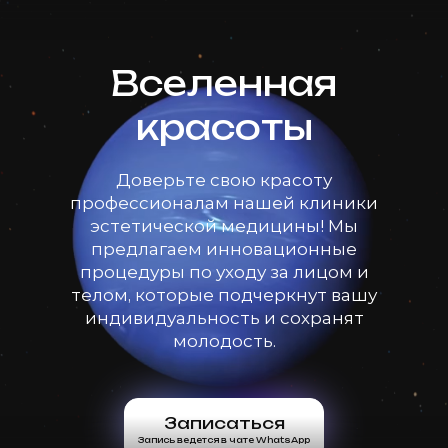
Вселенная
красоты
Доверьте свою красоту
профессионалам нашей клиники
эстетической медицины! Мы
предлагаем инновационные
процедуры по уходу за лицом и
телом, которые подчеркнут вашу
индивидуальность и сохранят
молодость.
Записаться
Запись ведется в чате WhatsApp