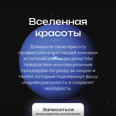
Вселенная
красоты
Доверьте свою красоту
профессионалам нашей клиники
эстетической медицины! Мы
предлагаем инновационные
процедуры по уходу за лицом и
телом, которые подчеркнут вашу
индивидуальность и сохранят
молодость.
Записаться
Запись ведется в чате WhatsApp