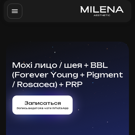
Moxi лицо / шея + BBL
(Forever Young + Pigment
/ Rosacea) + PRP
Записаться
Запись ведется в чате WhatsApp