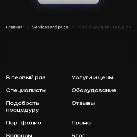
Главная
Services and price
Moxi лицо / шея + BBL (Forev
В первый раз
Услуги и цены
Специалисты
Оборудование
Подобрать
Отзывы
процедуру
Портфолио
Промо
Вопросы
Блог