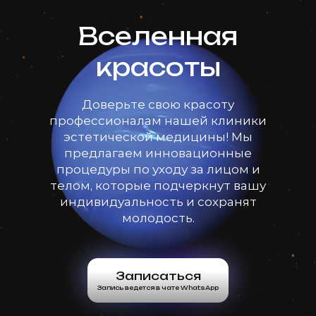
Вселенная
красоты
Доверьте свою красоту
профессионалам нашей клиники
эстетической медицины! Мы
предлагаем инновационные
процедуры по уходу за лицом и
телом, которые подчеркнут вашу
индивидуальность и сохранят
молодость.
Записаться
Запись ведется в чате WhatsApp