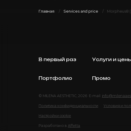
Главная
Services and price
Morpheus8 (
В первый раз
Услуги и цен
Портфолио
Промо
© MILENA AESTHETIC, 2026 E-mail:
info@milenaaes
Политика конфиденциальности
Условия и по
Настройки cookie
Разработано в
Affetta