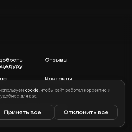
добрать
Отзывы
оцедуру
нас
Контакты
используем
cookie
, чтобы сайт работал корректно и
 удобнее для вас.
литика использования файлов cookie
Принять все
Отклонить все