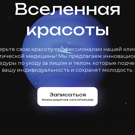
Вселенная
красоты
ерьте свою красоту профессионалам нашей кли
тической медицины! Мы предлагаем инноваци
дуры по уходу за лицом и телом, которые подч
вашу индивидуальность и сохранят молодость.
Записаться
Запись ведется в чате WhatsApp