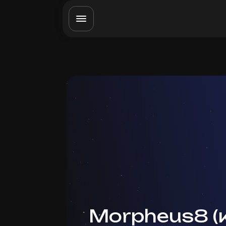
Morpheus8 (к