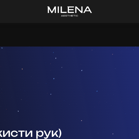
исти рук)