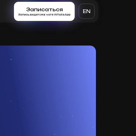
Записаться
EN
Запись ведется в чате WhatsApp