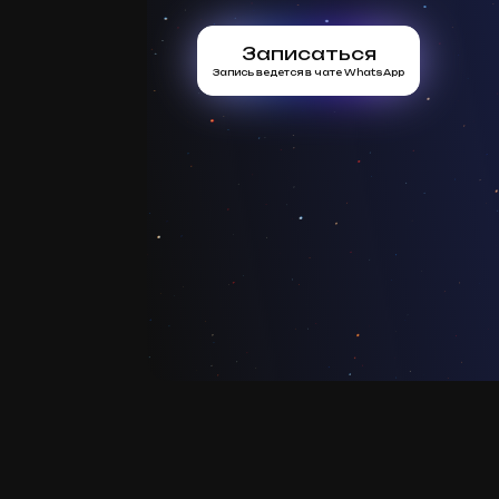
Записаться
Запись ведется в чате WhatsApp