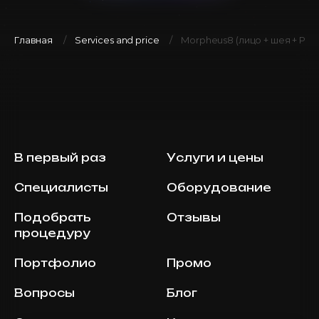
Главная
Services and price
Morpheus8 (лицо + шея + PRP
В первый раз
Услуги и цены
Специалисты
Оборудование
Подобрать
Отзывы
процедуру
Портфолио
Промо
Вопросы
Блог