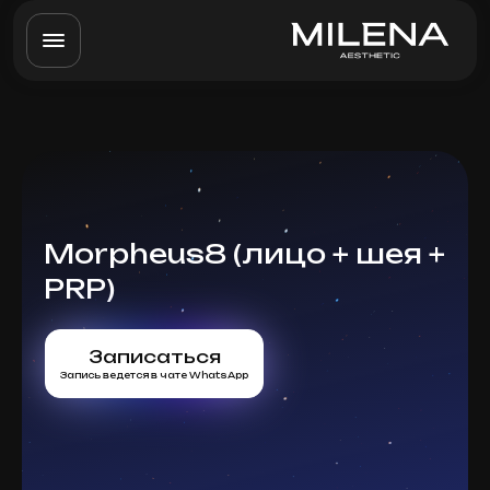
Morpheus8 (лицо + шея +
PRP)
Записаться
Запись ведется в чате WhatsApp