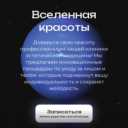
Вселенная
красоты
Доверьте свою красоту
профессионалам нашей клиники
эстетической медицины! Мы
предлагаем инновационные
процедуры по уходу за лицом и
телом, которые подчеркнут вашу
индивидуальность и сохранят
молодость.
Записаться
Запись ведется в чате WhatsApp